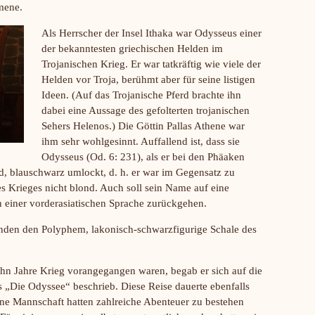
mene.
Als Herrscher der Insel Ithaka war Odysseus einer
der bekanntesten griechischen Helden im
Trojanischen Krieg. Er war tatkräftig wie viele der
Helden vor Troja, berühmt aber für seine listigen
Ideen. (Auf das Trojanische Pferd brachte ihn
dabei eine Aussage des gefolterten trojanischen
Sehers Helenos.) Die Göttin Pallas Athene war
ihm sehr wohlgesinnt. Auffallend ist, dass sie
Odysseus (Od. 6: 231), als er bei den Phäaken
d, blauschwarz umlockt, d. h. er war im Gegensatz zu
s Krieges nicht blond. Auch soll sein Name auf eine
 einer vorderasiatischen Sprache zurückgehen.
nden den Polyphem, lakonisch-schwarzfigurige Schale des
hn Jahre Krieg vorangegangen waren, begab er sich auf die
 „Die Odyssee“ beschrieb. Diese Reise dauerte ebenfalls
ine Mannschaft hatten zahlreiche Abenteuer zu bestehen