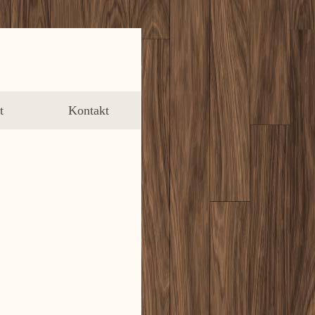
t
Kontakt