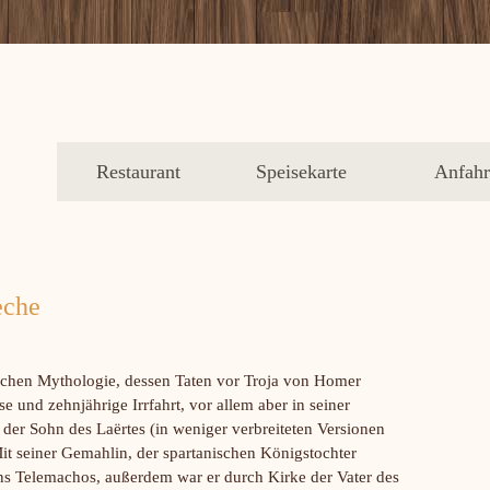
Restaurant
Speisekarte
Anfahr
eche
ischen Mythologie, dessen Taten vor Troja von Homer
ise und zehnjährige Irrfahrt, vor allem aber in seiner
 der Sohn des Laërtes (in weniger verbreiteten Versionen
Mit seiner Gemahlin, der spartanischen Königstochter
ns Telemachos, außerdem war er durch Kirke der Vater des