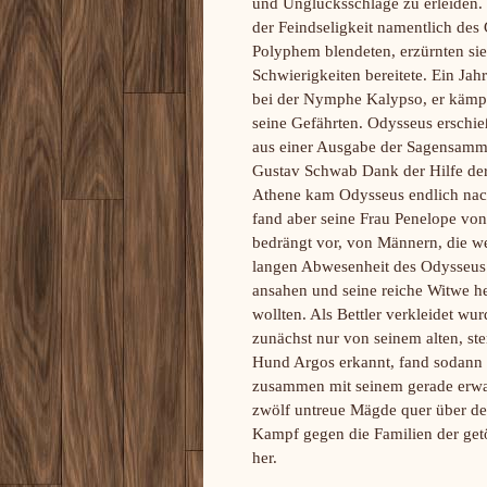
und Unglücksschläge zu erleiden. F
der Feindseligkeit namentlich de
Polyphem blendeten, erzürnten sie
Schwierigkeiten bereitete. Ein Jah
bei der Nymphe Kalypso, er kämpft
seine Gefährten.
Odysseus erschieß
aus einer Ausgabe der Sagensam
Gustav Schwab Dank der Hilfe der
Athene kam Odysseus endlich nac
fand aber seine Frau Penelope von
bedrängt vor, von Männern, die w
langen Abwesenheit des Odysseus d
ansahen und seine reiche Witwe he
wollten. Als Bettler verkleidet wu
zunächst nur von seinem alten, st
Hund Argos erkannt, fand sodann h
zusammen mit seinem gerade erwa
zwölf untreue Mägde quer über den
Kampf gegen die Familien der getö
her.