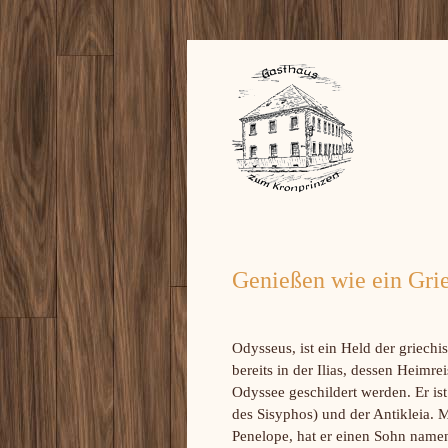
Genießen wie ein Gri
Odysseus, ist ein Held der griech
bereits in der Ilias, dessen Heimre
Odyssee geschildert werden. Er ist
des Sisyphos) und der Antikleia. 
Penelope, hat er einen Sohn name