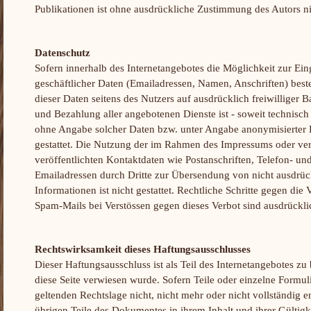
Publikationen ist ohne ausdrückliche Zustimmung des Autors nic
Datenschutz
Sofern innerhalb des Internetangebotes die Möglichkeit zur Ein
geschäftlicher Daten (Emailadressen, Namen, Anschriften) besteh
dieser Daten seitens des Nutzers auf ausdrücklich freiwilliger
und Bezahlung aller angebotenen Dienste ist - soweit technisc
ohne Angabe solcher Daten bzw. unter Angabe anonymisierter
gestattet. Die Nutzung der im Rahmen des Impressums oder ve
veröffentlichten Kontaktdaten wie Postanschriften, Telefon- 
Emailadressen durch Dritte zur Übersendung von nicht ausdrüc
Informationen ist nicht gestattet. Rechtliche Schritte gegen di
Spam-Mails bei Verstössen gegen dieses Verbot sind ausdrückli
Rechtswirksamkeit dieses Haftungsausschlusses
Dieser Haftungsausschluss ist als Teil des Internetangebotes zu
diese Seite verwiesen wurde. Sofern Teile oder einzelne Formul
geltenden Rechtslage nicht, nicht mehr oder nicht vollständig en
übrigen Teile des Dokumentes in ihrem Inhalt und ihrer Gültigk