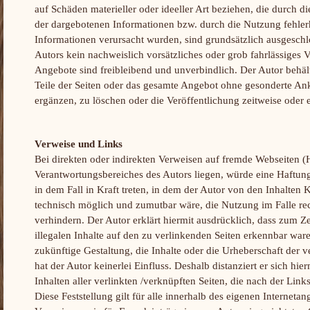
auf Schäden materieller oder ideeller Art beziehen, die durch 
der dargebotenen Informationen bzw. durch die Nutzung fehlerh
Informationen verursacht wurden, sind grundsätzlich ausgeschlo
Autors kein nachweislich vorsätzliches oder grob fahrlässiges V
Angebote sind freibleibend und unverbindlich. Der Autor behält
Teile der Seiten oder das gesamte Angebot ohne gesonderte A
ergänzen, zu löschen oder die Veröffentlichung zeitweise oder e
Verweise und Links
Bei direkten oder indirekten Verweisen auf fremde Webseiten (H
Verantwortungsbereiches des Autors liegen, würde eine Haftung
in dem Fall in Kraft treten, in dem der Autor von den Inhalten 
technisch möglich und zumutbar wäre, die Nutzung im Falle rec
verhindern. Der Autor erklärt hiermit ausdrücklich, dass zum Z
illegalen Inhalte auf den zu verlinkenden Seiten erkennbar ware
zukünftige Gestaltung, die Inhalte oder die Urheberschaft der v
hat der Autor keinerlei Einfluss. Deshalb distanziert er sich hie
Inhalten aller verlinkten /verknüpften Seiten, die nach der Lin
Diese Feststellung gilt für alle innerhalb des eigenen Interneta