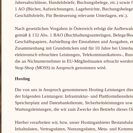
Jahresabschlüsse, Handelsbriefe, Buchungsbelege, etc.) sowie 
1 AO (Bücher, Aufzeichnungen, Lageberichte, Buchungsbelege
Geschäftsbriefe, Für Besteuerung relevante Unterlagen, etc.).
Nach gesetzlichen Vorgaben in Österreich erfolgt die Aufbewah
gemäß § 132 Abs. 1 BAO (Buchhaltungsunterlagen, Belege/Re
Geschäftspapiere, Aufstellung der Einnahmen und Ausgaben, etc
Zusammenhang mit Grundstücken und für 10 Jahre bei Unter
elektronisch erbrachten Leistungen, Telekommunikations-, Run
die an Nichtunternehmer in EU-Mitgliedstaaten erbracht werden
Stop-Shop (MOSS) in Anspruch genommen wird.
Hosting
Die von uns in Anspruch genommenen Hosting-Leistungen dien
der folgenden Leistungen: Infrastruktur- und Plattformdienstle
Speicherplatz und Datenbankdienste, Sicherheitsleistungen sow
Wartungsleistungen, die wir zum Zwecke des Betriebs dieses O
Hierbei verarbeiten wir, bzw. unser Hostinganbieter Bestandsda
Inhaltsdaten, Vertragsdaten, Nutzungsdaten, Meta- und Komm