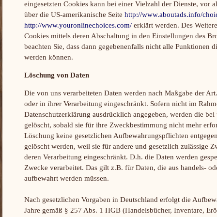
eingesetzten Cookies kann bei einer Vielzahl der Dienste, vor a
über die US-amerikanische Seite
http://www.aboutads.info/choi
http://www.youronlinechoices.com/
erklärt werden. Des Weiter
Cookies mittels deren Abschaltung in den Einstellungen des Bro
beachten Sie, dass dann gegebenenfalls nicht alle Funktionen d
werden können.
Löschung von Daten
Die von uns verarbeiteten Daten werden nach Maßgabe der Ar
oder in ihrer Verarbeitung eingeschränkt. Sofern nicht im Rahm
Datenschutzerklärung ausdrücklich angegeben, werden die bei 
gelöscht, sobald sie für ihre Zweckbestimmung nicht mehr erfor
Löschung keine gesetzlichen Aufbewahrungspflichten entgegens
gelöscht werden, weil sie für andere und gesetzlich zulässige Z
deren Verarbeitung eingeschränkt. D.h. die Daten werden gesper
Zwecke verarbeitet. Das gilt z.B. für Daten, die aus handels- o
aufbewahrt werden müssen.
Nach gesetzlichen Vorgaben in Deutschland erfolgt die Aufbew
Jahre gemäß § 257 Abs. 1 HGB (Handelsbücher, Inventare, Erö