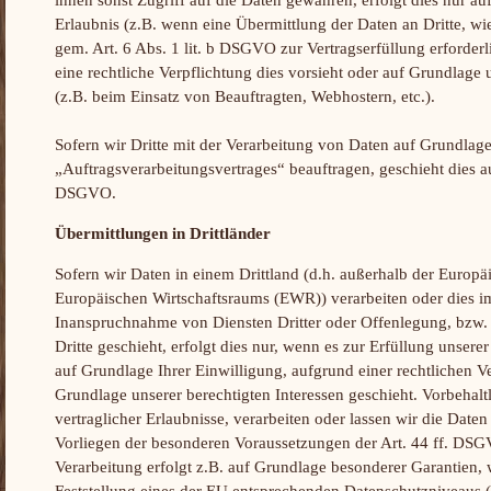
Erlaubnis (z.B. wenn eine Übermittlung der Daten an Dritte, wie
gem. Art. 6 Abs. 1 lit. b DSGVO zur Vertragserfüllung erforderli
eine rechtliche Verpflichtung dies vorsieht oder auf Grundlage 
(z.B. beim Einsatz von Beauftragten, Webhostern, etc.).
Sofern wir Dritte mit der Verarbeitung von Daten auf Grundlage
„Auftragsverarbeitungsvertrages“ beauftragen, geschieht dies a
DSGVO.
Übermittlungen in Drittländer
Sofern wir Daten in einem Drittland (d.h. außerhalb der Europ
Europäischen Wirtschaftsraums (EWR)) verarbeiten oder dies 
Inanspruchnahme von Diensten Dritter oder Offenlegung, bzw.
Dritte geschieht, erfolgt dies nur, wenn es zur Erfüllung unserer
auf Grundlage Ihrer Einwilligung, aufgrund einer rechtlichen V
Grundlage unserer berechtigten Interessen geschieht. Vorbehaltl
vertraglicher Erlaubnisse, verarbeiten oder lassen wir die Daten
Vorliegen der besonderen Voraussetzungen der Art. 44 ff. DSGV
Verarbeitung erfolgt z.B. auf Grundlage besonderer Garantien, w
Feststellung eines der EU entsprechenden Datenschutzniveaus (