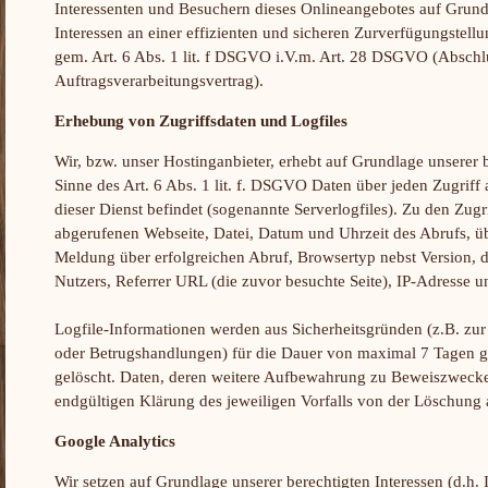
Interessenten und Besuchern dieses Onlineangebotes auf Grund
Interessen an einer effizienten und sicheren Zurverfügungstell
gem. Art. 6 Abs. 1 lit. f DSGVO i.V.m. Art. 28 DSGVO (Abschl
Auftragsverarbeitungsvertrag).
Erhebung von Zugriffsdaten und Logfiles
Wir, bzw. unser Hostinganbieter, erhebt auf Grundlage unserer 
Sinne des Art. 6 Abs. 1 lit. f. DSGVO Daten über jeden Zugriff 
dieser Dienst befindet (sogenannte Serverlogfiles). Zu den Zug
abgerufenen Webseite, Datei, Datum und Uhrzeit des Abrufs, 
Meldung über erfolgreichen Abruf, Browsertyp nebst Version, d
Nutzers, Referrer URL (die zuvor besuchte Seite), IP-Adresse u
Logfile-Informationen werden aus Sicherheitsgründen (z.B. zu
oder Betrugshandlungen) für die Dauer von maximal 7 Tagen g
gelöscht. Daten, deren weitere Aufbewahrung zu Beweiszwecken e
endgültigen Klärung des jeweiligen Vorfalls von der Löschun
Google Analytics
Wir setzen auf Grundlage unserer berechtigten Interessen (d.h. 