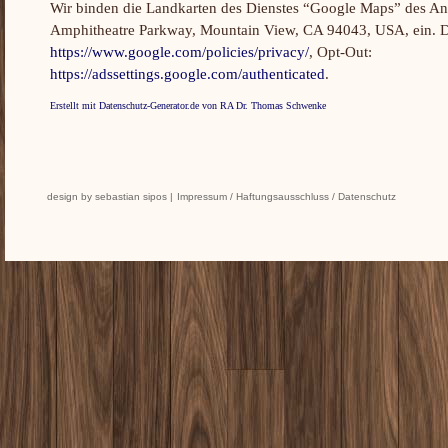
Wir binden die Landkarten des Dienstes “Google Maps” des A
Amphitheatre Parkway, Mountain View, CA 94043, USA, ein. D
https://www.google.com/policies/privacy/
, Opt-Out:
https://adssettings.google.com/authenticated
.
Erstellt mit Datenschutz-Generator.de von RA Dr. Thomas Schwenke
design by sebastian sipos |
Impressum / Haftungsausschluss / Datenschutz