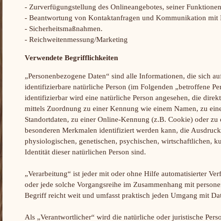
- Zurverfügungstellung des Onlineangebotes, seiner Funktionen
- Beantwortung von Kontaktanfragen und Kommunikation mit 
- Sicherheitsmaßnahmen.
- Reichweitenmessung/Marketing
Verwendete Begrifflichkeiten
„Personenbezogene Daten“ sind alle Informationen, die sich auf 
identifizierbare natürliche Person (im Folgenden „betroffene Pe
identifizierbar wird eine natürliche Person angesehen, die direk
mittels Zuordnung zu einer Kennung wie einem Namen, zu ei
Standortdaten, zu einer Online-Kennung (z.B. Cookie) oder zu
besonderen Merkmalen identifiziert werden kann, die Ausdruck
physiologischen, genetischen, psychischen, wirtschaftlichen, ku
Identität dieser natürlichen Person sind.
„Verarbeitung“ ist jeder mit oder ohne Hilfe automatisierter V
oder jede solche Vorgangsreihe im Zusammenhang mit person
Begriff reicht weit und umfasst praktisch jeden Umgang mit Da
Als „Verantwortlicher“ wird die natürliche oder juristische Per