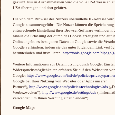
gekürzt. Nur in Ausnahmefällen wird die volle IP-Adresse an e
USA übertragen und dort gekürzt.
Die von dem Browser des Nutzers übermittelte IP-Adresse wird
Google zusammengeführt. Die Nutzer können die Speicherung 
entsprechende Einstellung ihrer Browser-Software verhindern; 
hinaus die Erfassung der durch das Cookie erzeugten und auf 
Onlineangebotes bezogenen Daten an Google sowie die Verarbe
Google verhindern, indem sie das unter folgendem Link verfüg
herunterladen und installieren:
http://tools.google.com/dlpage/
Weitere Informationen zur Datennutzung durch Google, Einstel
Widerspruchsmöglichkeiten erfahren Sie auf den Webseiten vo
Google:
https://www.google.com/intl/de/policies/privacy/partne
Google bei Ihrer Nutzung von Websites oder Apps unserer
Partner“),
http://www.google.com/policies/technologies/ads
(„D
Werbezwecken“),
http://www.google.de/settings/ads
(„Informat
verwendet, um Ihnen Werbung einzublenden“).
Google Maps